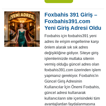
Foxbahis 391 Giriş –
Foxbahis391.com
Yeni Giriş Adresi Oldu
Foxbahis için foxbahis391 yeni
adres ile erişim engellerine karşı
önlem alarak sık sık adres
değişikliğine gidiyor. Siteye giriş
işlemlerinizde mutlaka sitenin
vermiş olduğu güncel adres olan
foxbahis391.com üzerinden işlem
yapmanız gerekiyor. Foxbahis'in
Güncel Giriş Adresinin
Kullanıcılar İçin Önemi Foxbahis,
güncel adresi kullanarak
kullanıcıların site içerisindeki tüm
avantajlardan faydalanmasına