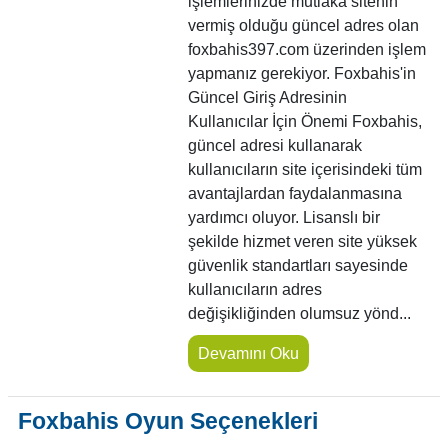
işlemlerinizde mutlaka sitenin
vermiş olduğu güncel adres olan
foxbahis397.com üzerinden işlem
yapmanız gerekiyor. Foxbahis'in
Güncel Giriş Adresinin
Kullanıcılar İçin Önemi Foxbahis,
güncel adresi kullanarak
kullanıcıların site içerisindeki tüm
avantajlardan faydalanmasına
yardımcı oluyor. Lisanslı bir
şekilde hizmet veren site yüksek
güvenlik standartları sayesinde
kullanıcıların adres
değişikliğinden olumsuz yönd...
Devamını Oku
Foxbahis Oyun Seçenekleri