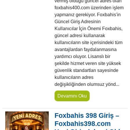
vermiş olduğu güncel adres olan
foxbahis400.com üzerinden işlem
yapmanız gerekiyor. Foxbahis'in
Güncel Giriş Adresinin
Kullanıcılar İçin Önemi Foxbahis,
güncel adresi kullanarak
kullanıcıların site içerisindeki tüm
avantajlardan faydalanmasına
yardımcı oluyor. Lisanslı bir
şekilde hizmet veren site yüksek
güvenlik standartları sayesinde
kullanıcıların adres
değişikliğinden olumsuz yönd...
Devamını Oku
Foxbahis 398 Giriş –
Foxbahis398.com