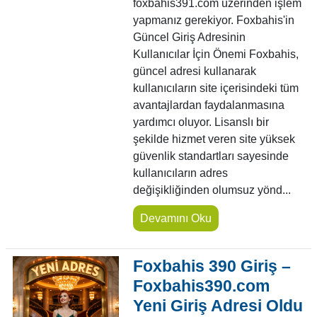
foxbahis391.com üzerinden işlem
yapmanız gerekiyor. Foxbahis'in
Güncel Giriş Adresinin
Kullanıcılar İçin Önemi Foxbahis,
güncel adresi kullanarak
kullanıcıların site içerisindeki tüm
avantajlardan faydalanmasına
yardımcı oluyor. Lisanslı bir
şekilde hizmet veren site yüksek
güvenlik standartları sayesinde
kullanıcıların adres
değişikliğinden olumsuz yönd...
Devamını Oku
Foxbahis 390 Giriş –
Foxbahis390.com
Yeni Giriş Adresi Oldu