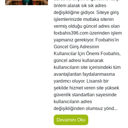
önlem alarak sık sık adres
değişikliğine gidiyor. Siteye giriş
işlemlerinizde mutlaka sitenin
vermiş olduğu güncel adres olan
foxbahis396.com üzerinden işlem
yapmanız gerekiyor. Foxbahis'in
Güncel Giriş Adresinin
Kullanıcılar İçin Önemi Foxbahis,
güncel adresi kullanarak
kullanıcıların site içerisindeki tüm
avantajlardan faydalanmasına
yardımcı oluyor. Lisanslı bir
şekilde hizmet veren site yüksek
güvenlik standartları sayesinde
kullanıcıların adres
değişikliğinden olumsuz yönd...
Devamını Oku