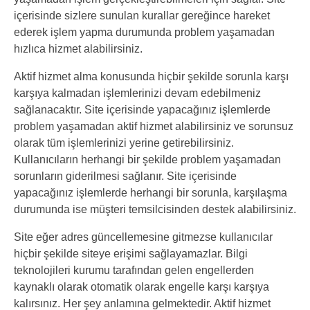
içerisinde sizlere sunulan kurallar gereğince hareket
ederek işlem yapma durumunda problem yaşamadan
hızlıca hizmet alabilirsiniz.
Aktif hizmet alma konusunda hiçbir şekilde sorunla karşı
karşıya kalmadan işlemlerinizi devam edebilmeniz
sağlanacaktır. Site içerisinde yapacağınız işlemlerde
problem yaşamadan aktif hizmet alabilirsiniz ve sorunsuz
olarak tüm işlemlerinizi yerine getirebilirsiniz.
Kullanıcıların herhangi bir şekilde problem yaşamadan
sorunların giderilmesi sağlanır. Site içerisinde
yapacağınız işlemlerde herhangi bir sorunla, karşılaşma
durumunda ise müşteri temsilcisinden destek alabilirsiniz.
Site eğer adres güncellemesine gitmezse kullanıcılar
hiçbir şekilde siteye erişimi sağlayamazlar. Bilgi
teknolojileri kurumu tarafından gelen engellerden
kaynaklı olarak otomatik olarak engelle karşı karşıya
kalırsınız. Her şey anlamına gelmektedir. Aktif hizmet