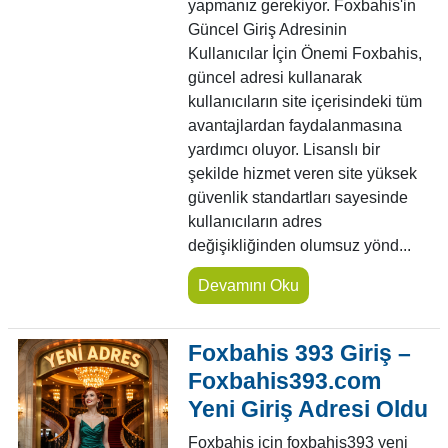
yapmanız gerekiyor. Foxbahis'in
Güncel Giriş Adresinin
Kullanıcılar İçin Önemi Foxbahis,
güncel adresi kullanarak
kullanıcıların site içerisindeki tüm
avantajlardan faydalanmasına
yardımcı oluyor. Lisanslı bir
şekilde hizmet veren site yüksek
güvenlik standartları sayesinde
kullanıcıların adres
değişikliğinden olumsuz yönd...
Devamını Oku
Foxbahis 393 Giriş –
Foxbahis393.com
Yeni Giriş Adresi Oldu
Foxbahis için foxbahis393 yeni