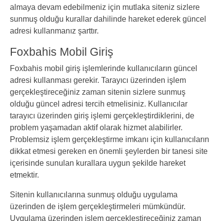
almaya devam edebilmeniz için mutlaka siteniz sizlere
sunmuş olduğu kurallar dahilinde hareket ederek güncel
adresi kullanmanız şarttır.
Foxbahis Mobil Giriş
Foxbahis mobil giriş işlemlerinde kullanıcıların güncel
adresi kullanması gerekir. Tarayıcı üzerinden işlem
gerçekleştireceğiniz zaman sitenin sizlere sunmuş
olduğu güncel adresi tercih etmelisiniz. Kullanıcılar
tarayıcı üzerinden giriş işlemi gerçekleştirdiklerini, de
problem yaşamadan aktif olarak hizmet alabilirler.
Problemsiz işlem gerçekleştirme imkanı için kullanıcıların
dikkat etmesi gereken en önemli şeylerden bir tanesi site
içerisinde sunulan kurallara uygun şekilde hareket
etmektir.
Sitenin kullanıcılarına sunmuş olduğu uygulama
üzerinden de işlem gerçekleştirmeleri mümkündür.
Uygulama üzerinden işlem gerçekleştireceğiniz zaman