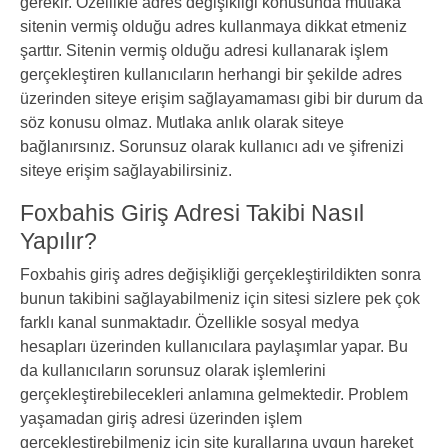
gerekir. Özellikle adres değişikliği konusunda mutlaka
sitenin vermiş olduğu adres kullanmaya dikkat etmeniz
şarttır. Sitenin vermiş olduğu adresi kullanarak işlem
gerçekleştiren kullanıcıların herhangi bir şekilde adres
üzerinden siteye erişim sağlayamaması gibi bir durum da
söz konusu olmaz. Mutlaka anlık olarak siteye
bağlanırsınız. Sorunsuz olarak kullanıcı adı ve şifrenizi
siteye erişim sağlayabilirsiniz.
Foxbahis Giriş Adresi Takibi Nasıl
Yapılır?
Foxbahis giriş adres değişikliği gerçekleştirildikten sonra
bunun takibini sağlayabilmeniz için sitesi sizlere pek çok
farklı kanal sunmaktadır. Özellikle sosyal medya
hesapları üzerinden kullanıcılara paylaşımlar yapar. Bu
da kullanıcıların sorunsuz olarak işlemlerini
gerçekleştirebilecekleri anlamına gelmektedir. Problem
yaşamadan giriş adresi üzerinden işlem
gerçekleştirebilmeniz için site kurallarına uygun hareket