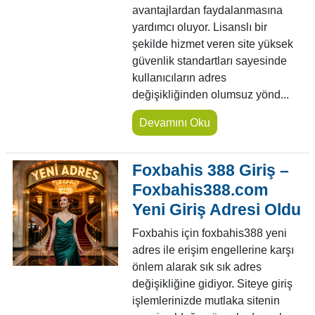
avantajlardan faydalanmasına
yardımcı oluyor. Lisanslı bir
şekilde hizmet veren site yüksek
güvenlik standartları sayesinde
kullanıcıların adres
değişikliğinden olumsuz yönd...
Devamını Oku
Foxbahis 388 Giriş –
Foxbahis388.com
Yeni Giriş Adresi Oldu
Foxbahis için foxbahis388 yeni
adres ile erişim engellerine karşı
önlem alarak sık sık adres
değişikliğine gidiyor. Siteye giriş
işlemlerinizde mutlaka sitenin