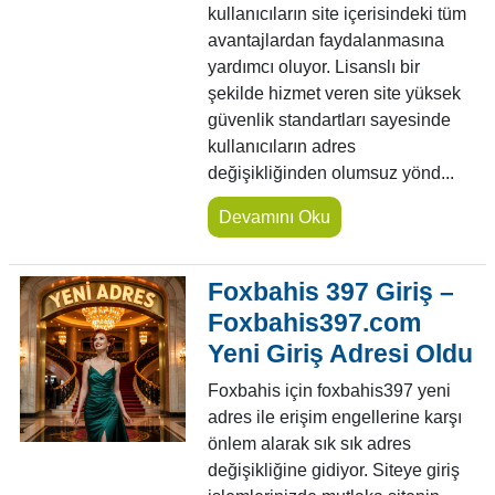
kullanıcıların site içerisindeki tüm
avantajlardan faydalanmasına
yardımcı oluyor. Lisanslı bir
şekilde hizmet veren site yüksek
güvenlik standartları sayesinde
kullanıcıların adres
değişikliğinden olumsuz yönd...
Devamını Oku
Foxbahis 397 Giriş –
Foxbahis397.com
Yeni Giriş Adresi Oldu
Foxbahis için foxbahis397 yeni
adres ile erişim engellerine karşı
önlem alarak sık sık adres
değişikliğine gidiyor. Siteye giriş