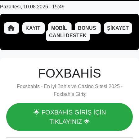
Pazartesi, 10.08.2026 - 15:49
KAYIT
MOBIL
BONUS
ŞIKAYET
CANLI DESTEK
FOXBAHIS
Foxsbahis - En iyi Bahis ve Casino Sitesi 2025 -
Foxbahis Giriş
🌟 FOXBAHIS GİRİŞ İÇİN
TIKLAYINIZ 🌟