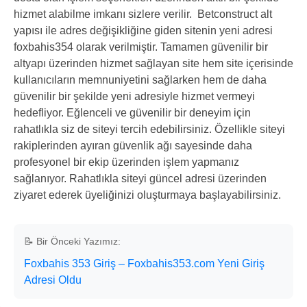
hizmet alabilme imkanı sizlere verilir. Betconstruct alt
yapısı ile adres değişikliğine giden sitenin yeni adresi
foxbahis354 olarak verilmiştir. Tamamen güvenilir bir
altyapı üzerinden hizmet sağlayan site hem site içerisinde
kullanıcıların memnuniyetini sağlarken hem de daha
güvenilir bir şekilde yeni adresiyle hizmet vermeyi
hedefliyor. Eğlenceli ve güvenilir bir deneyim için
rahatlıkla siz de siteyi tercih edebilirsiniz. Özellikle siteyi
rakiplerinden ayıran güvenlik ağı sayesinde daha
profesyonel bir ekip üzerinden işlem yapmanız
sağlanıyor. Rahatlıkla siteyi güncel adresi üzerinden
ziyaret ederek üyeliğinizi oluşturmaya başlayabilirsiniz.
📝 Bir Önceki Yazımız:
Foxbahis 353 Giriş – Foxbahis353.com Yeni Giriş
Adresi Oldu