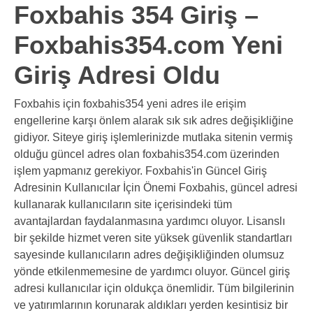
Foxbahis 354 Giriş –
Foxbahis354.com Yeni
Giriş Adresi Oldu
Foxbahis için foxbahis354 yeni adres ile erişim
engellerine karşı önlem alarak sık sık adres değişikliğine
gidiyor. Siteye giriş işlemlerinizde mutlaka sitenin vermiş
olduğu güncel adres olan foxbahis354.com üzerinden
işlem yapmanız gerekiyor. Foxbahis'in Güncel Giriş
Adresinin Kullanıcılar İçin Önemi Foxbahis, güncel adresi
kullanarak kullanıcıların site içerisindeki tüm
avantajlardan faydalanmasına yardımcı oluyor. Lisanslı
bir şekilde hizmet veren site yüksek güvenlik standartları
sayesinde kullanıcıların adres değişikliğinden olumsuz
yönde etkilenmemesine de yardımcı oluyor. Güncel giriş
adresi kullanıcılar için oldukça önemlidir. Tüm bilgilerinin
ve yatırımlarının korunarak aldıkları yerden kesintisiz bir