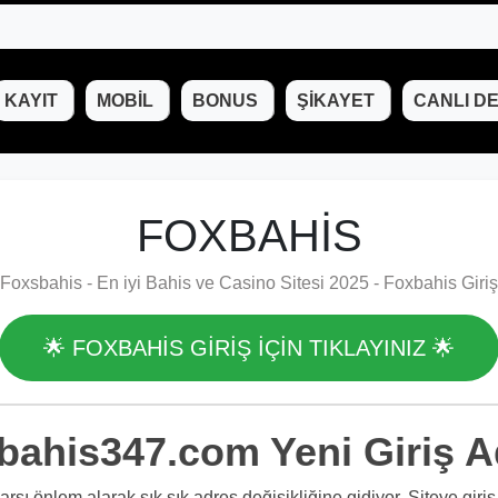
KAYIT
MOBIL
BONUS
ŞIKAYET
CANLI D
FOXBAHIS
Foxsbahis - En iyi Bahis ve Casino Sitesi 2025 - Foxbahis Giriş
🌟 FOXBAHIS GİRİŞ İÇİN TIKLAYINIZ 🌟
bahis347.com Yeni Giriş A
arşı önlem alarak sık sık adres değişikliğine gidiyor. Siteye gir