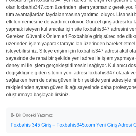
olan foxbahis347.com üzerinden işlem yapmanız gerekiyor. Fox
tüm avantajlardan faydalanmasına yardımcı oluyor. Lisanslı b
etkilenmemesine de yardımcı oluyor. Güncel giriş adresi kullan
yapmak isteyen kullanıcılar için site foxbahis347 adresini verm
Gereken Güvenlik Önlemleri Foxbahis'e giriş sürecinde dikkat
üzerinden işlem yaparak tarayıcıları üzerinden hareket etmelil
isteyebilirsiniz. Siteye erişim için foxbahis347 adresi aktif 
sayesinde de rahat bir şekilde yeni adres ile işlem yapmaya 
deneyimi ile işlem gerçekleştirilmesini sağlıyor. Kullanıcı dos
değişikliğine giden sitenin yeni adresi foxbahis347 olarak ve
sağlarken hem de daha güvenilir bir şekilde yeni adresiyle hizm
rakiplerinden ayıran güvenlik ağı sayesinde daha profesyonel
oluşturmaya başlayabilirsiniz.
📝 Bir Önceki Yazımız:
Foxbahis 345 Giriş – Foxbahis345.com Yeni Giriş Adresi 